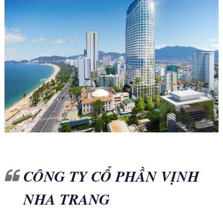
CÔNG TY CỔ PHẦN VỊNH
NHA TRANG