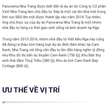
Panorama Nha Trang được biết đến là dự án do Công ty Cổ phần
Vịnh Nha Trang làm chủ đầu tư. Đây là một cái tên khá mới trong
lĩnh vực BĐS khi mới được thành lập vào năm 2014. Tuy nhiên,
ông chủ thực sự của dự án Panorama Nha Trang là một nhóm
nhà đầu tư từng có thời gian sinh sống và kinh doanh tại Nga.
Trong năm 2015-2016, nhóm nhà đầu tư Việt kiều Nga này cũng
đã đứng ra thâu tóm hàng loạt dự án đình đám khác tại Cam
Ranh, Nha Trang với tổng vốn đầu tư lên đến hàng nghìn tỷ đồng
như Khu đô thị bến du thuyền Cam Ranh (750 tỷ), Khu Biệt thự
sinh thái đầm Thuỷ Triều (580 tỷ), Khu du lịch Cam Ranh Bay
Cottage (800 tỷ).
ƯU THẾ VỀ VỊ TRÍ