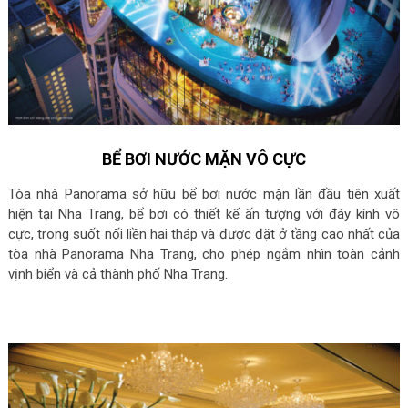
BỂ BƠI NƯỚC MẶN VÔ CỰC
Tòa nhà Panorama sở hữu bể bơi nước mặn lần đầu tiên xuất
hiện tại Nha Trang, bể bơi có thiết kế ấn tượng với đáy kính vô
cực, trong suốt nối liền hai tháp và được đặt ở tầng cao nhất của
tòa nhà Panorama Nha Trang, cho phép ngắm nhìn toàn cảnh
vịnh biển và cả thành phố Nha Trang.