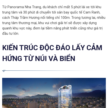
Từ Panorama Nha Trang, du khách chỉ mất 5 phút lái xe tới khu
trung tâm và 30 phút di chuyển tới sân bay quốc tế Cam Ranh,
cách Tháp Trầm Hương nổi tiếng chỉ 100m. Trong tương lai, nhiều
trung tâm thương mại, khu vui chơi giải trí sẽ được xây dựng
quanh khu vực này, đem lại tiềm năng phát triển cũng như giá trị
đầu tư lớn.
KIẾN TRÚC ĐỘC ĐÁO LẤY CẢM
HỨNG TỪ NÚI VÀ BIỂN