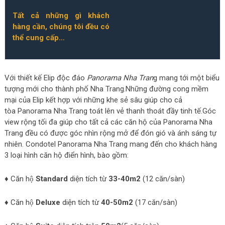
Tất cả những gì khách
hàng cần, chúng tôi đều có
thể cung cấp…
Với thiết kế Elip độc đáo
Panorama Nha Tran
g mang tới một biểu
tượng mới cho thành phố Nha Trang.Những đường cong mềm
mại của Elip kết hợp với những khe sẻ sâu giúp cho cả
tòa Panorama Nha Trang toát lên vẻ thanh thoát đầy tinh tế.Góc
view rộng tối đa giúp cho tất cả các căn hộ của Panorama Nha
Trang đều có được góc nhìn rộng mở để đón gió và ánh sáng tự
nhiên. Condotel Panorama Nha Trang mang đến cho khách hàng
3 loại hình căn hộ điển hình, bào gồm:
♦ Căn hộ
Standard
diện tích từ
33-40m2
(12 căn/sàn)
♦ Căn hộ
Deluxe
diện tích từ
40-50m2
(17 căn/sàn)