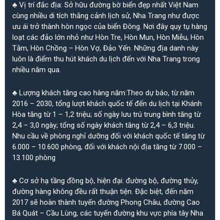
♣ Vị trí đắc địa: Sở hữu đường bờ biển đẹp nhất Việt Nam
cùng nhiều di tích thắng cảnh lịch sử, Nha Trang như được
ưu ái trở thành hòn ngọc của biển Đông. Nơi đây quy tụ hàng
loạt các đảo lớn nhỏ như Hòn Tre, Hòn Mun, Hòn Miễu, Hòn
Tằm, Hòn Chồng – Hòn Vợ, Đảo Yến. Những địa danh này
luôn là điểm thu hút khách du lịch đến với Nha Trang trong
nhiều năm qua.
♣ Lượng khách tăng cao hàng năm:Theo dự báo, từ năm
2016 – 2030, tổng lượt khách quốc tế đến du lịch tại Khánh
Hòa tăng từ 1 – 1,2 triệu; số ngày lưu trú trung bình tăng từ
2,4 – 3,0 ngày; tổng số ngày khách tăng từ 2,4 – 6,3 triệu.
Nhu cầu về phòng nghỉ dưỡng đối với khách quốc tế tăng từ
6.000 – 10.600 phòng, đối với khách nội địa tăng từ 7.000 –
13.100 phòng
♣ Cơ sở hạ tầng đồng bộ, hiện đại: đường bộ, đường thủy,
đường hàng không đều rất thuận tiện. Đặc biệt, đến năm
2017 sẽ hoàn thành tuyến đường Phong Châu, đường Cao
Bá Quát – Cầu Lùng, các tuyến đường khu vực phía tây Nha