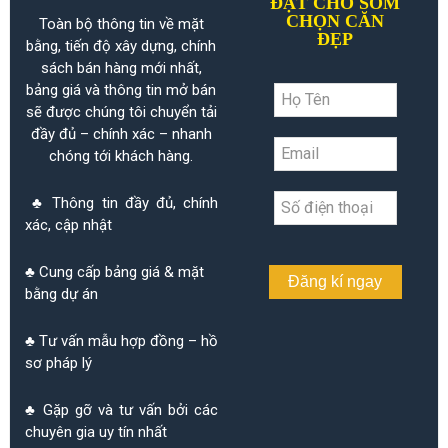
ĐẶT CHỖ SỚM
CHỌN CĂN
Toàn bộ thông tin về mặt
ĐẸP
bằng, tiến độ xây dựng, chính
sách bán hàng mới nhất,
bảng giá và thông tin mở bán
sẽ được chúng tôi chuyển tải
đầy đủ – chính xác – nhanh
chóng tới khách hàng.
♣ Thông tin đầy đủ, chính
xác, cập nhật
♣ Cung cấp bảng giá & mặt
Đăng kí ngay
bằng dự án
♣ Tư vấn mẫu hợp đồng – hồ
sơ pháp lý
♣ Gặp gỡ và tư vấn bởi các
chuyên gia uy tín nhất