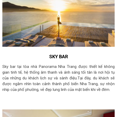
SKY BAR
Sky bar tại tòa nhà Panorama Nha Trang được thiết kế không
gian tinh tế, hệ thống âm thanh và ánh sáng tối tân là nơi hội tụ
của những du khách lịch sự và sành điệu.Tại đây, du khách sẽ
được ngắm nhìn toàn cảnh thành phố biển Nha Trang, sự nhộn
nhip của phố phường, vẻ đẹp lung linh của mặt biển khi về đêm.