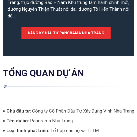
Trang, trục đường Bắc – Nam Khu trung tâm hành chính mới,
đường Nguyễn Thiện Thuật nối dài, đường Tô Hiến Thành nối
dài…
ĐĂNG KÝ ĐẦU TƯ PANORAMA NHA TRANG
TỔNG QUAN DỰ ÁN
♦ Chủ đầu tư:
Công ty Cố Phần Đầu Tư Xây Dựng Vịnh Nha Trang
♦ Tên dự án:
Panorama Nha Trang
♦ Loại hình phát triển:
Tổ hợp căn hộ và TTTM