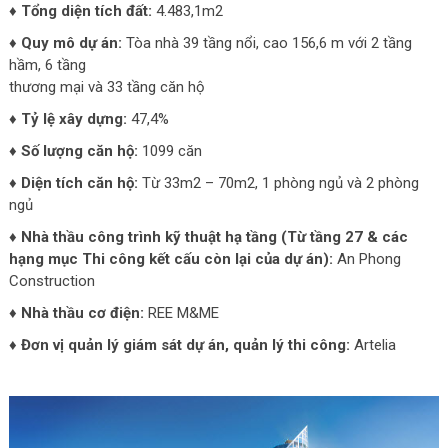
♦ Tổng diện tích đất:
4.483,1m2
♦ Quy mô dự án:
Tòa nhà 39 tầng nổi, cao 156,6 m với 2 tầng
hầm, 6 tầng
thương mại và 33 tầng căn hộ
♦ Tỷ lệ xây dựng:
47,4%
♦ Số lượng căn hộ:
1099 căn
♦ Diện tích căn hộ:
Từ 33m2 – 70m2, 1 phòng ngủ và 2 phòng
ngủ
♦ Nhà thầu công trình kỹ thuật hạ tầng (Từ tầng 27 & các
hạng mục Thi công kết cấu còn lại của dự án):
An Phong
Construction
♦ Nhà thầu cơ điện:
REE M&ME
♦ Đơn vị quản lý giám sát dự án, quản lý thi công:
Artelia