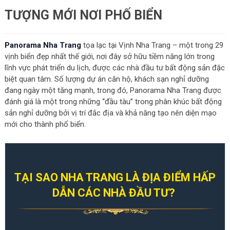
TƯỢNG MỚI NƠI PHỐ BIỂN
Panorama Nha Trang
tọa lạc tại Vịnh Nha Trang – một trong 29
vịnh biển đẹp nhất thế giới, nơi đây sở hữu tiềm năng lớn trong
lĩnh vực phát triển du lịch, được các nhà đầu tư bất động sản đặc
biệt quan tâm. Số lượng dự án căn hộ, khách sạn nghỉ dưỡng
đang ngày một tăng mạnh, trong đó, Panorama Nha Trang được
đánh giá là một trong những “đầu tàu” trong phân khúc bất động
sản nghỉ dưỡng bởi vị trí đắc địa và khả năng tạo nên diện mạo
mới cho thành phổ biển.
TẠI SAO NHA TRANG LÀ ĐỊA ĐIỂM HẤP
DẪN CÁC NHÀ ĐẦU TƯ?