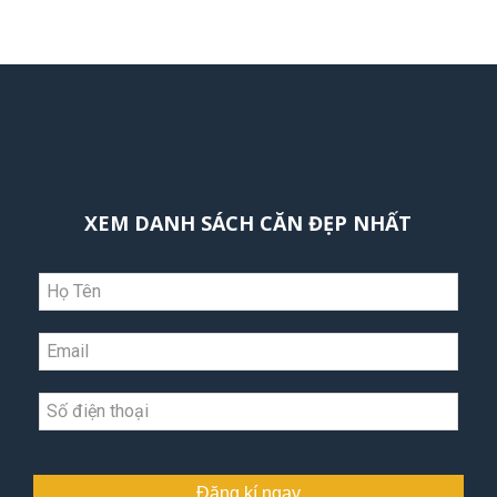
XEM DANH SÁCH CĂN ĐẸP NHẤT
Đăng kí ngay