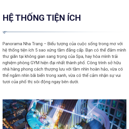
HỆ THỐNG TIỆN ÍCH
Panorama Nha Trang – Biểu tượng của cuộc sống trong mơ với
hệ thống tiện ích 5 sao xứng tầm đẳng cấp. Bạn có thể đắm mình
thư giãn tại không gian sang trọng của Spa, hay hòa mình trải
nghiệm phòng GYM hiện đại nhất thành phố. Công trình sở hữu
nhà hàng phong cách thượng lưu với tầm nhìn hoàn hảo, vừa có
thể ngắm nhìn bãi biển trong xanh, vừa có thể cảm nhận sự vui
tươi của phố thị sôi động ngay bên dưới.