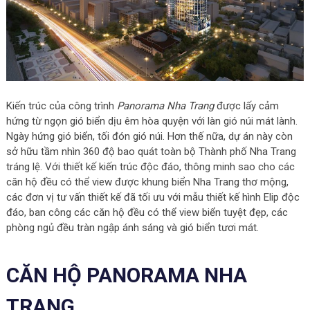
Kiến trúc của công trình
Panorama Nha Trang
được lấy cảm
hứng từ ngọn gió biển dịu êm hòa quyện với làn gió núi mát lành.
Ngày hứng gió biển, tối đón gió núi. Hơn thế nữa, dự án này còn
sở hữu tầm nhìn 360 độ bao quát toàn bộ Thành phố Nha Trang
tráng lệ. Với thiết kế kiến trúc độc đáo, thông minh sao cho các
căn hộ đều có thể view được khung biển Nha Trang thơ mộng,
các đơn vị tư vấn thiết kế đã tối ưu với mẫu thiết kế hình Elip độc
đáo, ban công các căn hộ đều có thể view biển tuyệt đẹp, các
phòng ngủ đều tràn ngập ánh sáng và gió biển tươi mát.
CĂN HỘ PANORAMA NHA
TRANG