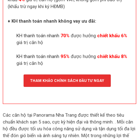
(khấu trừ ngay khi ký HĐMB)
♦
KH thanh toán nhanh không vay ưu đãi:
KH thanh toán nhanh
70%
được hưởng
chiết khấu 6%
giá trị căn hộ
KH thanh toán nhanh
95%
được hưởng
chiết khấu 8%
giá trị căn hộ
THAM KHẢO CHÍNH SÁCH ĐẦU TƯ NGAY
Các căn hộ tại Panorama Nha Trang được thiết kế theo tiêu
chuẩn khách sạn 5 sao, cực kỳ hiện đại và thông minh. . Mỗi căn
hộ đều được tối ưu hóa công năng sử dụng và tận dụng tối đa lợi
thế đón gió biển và ánh sáng tự nhiên. Một trong những lợi thế