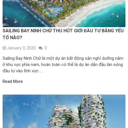
SAILING BAY NINH CHỮ THU HÚT GIỚI ĐẦU TƯ BẰNG YẾU
TỐ NÀO?
January 3, 2020
0
Sailing Bay Ninh Chữ là một dự án bất động sản nghỉ dưỡng nằm
ở khu vực phía nam, hoàn toàn có thể là dự án dẫn đầu làn sóng
đầu tư vào lĩnh vực …
Read More