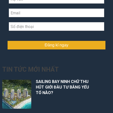
Đăng kí ngay
TIN TỨC MỚI NHẤT
SAILING BAY NINH CHỮ THU
HÚT GIỚI ĐẦU TƯ BẰNG YẾU
TỐ NÀO?