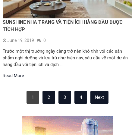
SUNSHINE NHA TRANG VÀ TIỆN ÍCH HÀNG ĐẦU ĐƯỢC
TÍCH HỢP
June 19, 2019
0
Trước một thị trường ngày càng trở nên khó tính với các sản
phẩm nghỉ dưỡng và lưu trú như hiện nay, yêu cầu về một dự án
hàng đầu với tiện ích và dịch …
Read More
POSTS
1
2
3
4
Next
NAVIGATION