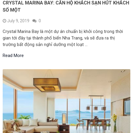
CRYSTAL MARINA BAY: CĂN HỘ KHÁCH SẠN HÚT KHÁCH
SỐ MỘT
July 9, 2019
0
Crystal Marina Bay là một dự án chuẩn bị khởi công trong thời
gian tới đây tại thành phố biển Nha Trang, và sẽ đưa ra thị
trường bất động sản nghỉ dưỡng một loạt …
Read More