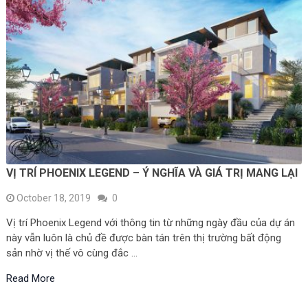
VỊ TRÍ PHOENIX LEGEND – Ý NGHĨA VÀ GIÁ TRỊ MANG LẠI
October 18, 2019
0
Vị trí Phoenix Legend với thông tin từ những ngày đầu của dự án
này vẫn luôn là chủ đề được bàn tán trên thị trường bất động
sản nhờ vị thế vô cùng đắc …
Read More