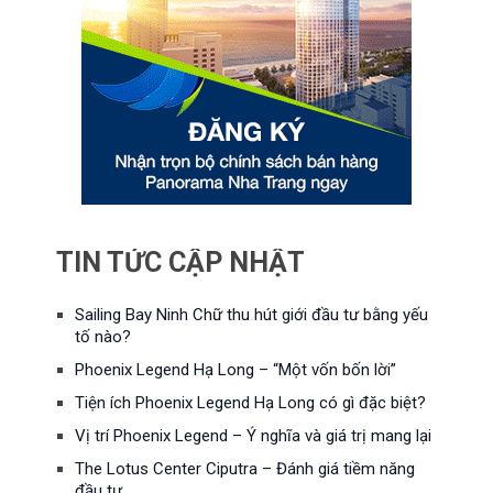
TIN TỨC CẬP NHẬT
Sailing Bay Ninh Chữ thu hút giới đầu tư bằng yếu
tố nào?
Phoenix Legend Hạ Long – “Một vốn bốn lời”
Tiện ích Phoenix Legend Hạ Long có gì đặc biệt?
Vị trí Phoenix Legend – Ý nghĩa và giá trị mang lại
The Lotus Center Ciputra – Đánh giá tiềm năng
đầu tư