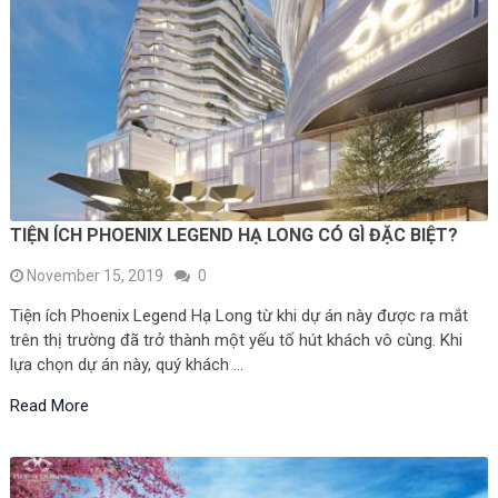
TIỆN ÍCH PHOENIX LEGEND HẠ LONG CÓ GÌ ĐẶC BIỆT?
November 15, 2019
0
Tiện ích Phoenix Legend Hạ Long từ khi dự án này được ra mắt
trên thị trường đã trở thành một yếu tố hút khách vô cùng. Khi
lựa chọn dự án này, quý khách …
Read More